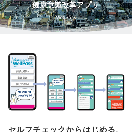
健康意識改革アプリ
WellPass
セルフチェックからはじめる、