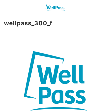
wellpass_300_f