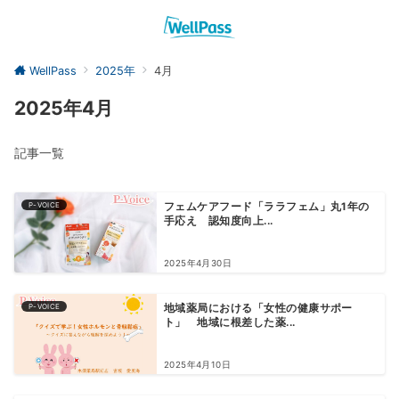
WellPass
2025年
4月
2025年4月
記事一覧
P-VOICE
フェムケアフード「ララフェム」丸1年の
手応え 認知度向上...
2025年4月30日
P-VOICE
地域薬局における「女性の健康サポー
ト」 地域に根差した薬...
2025年4月10日