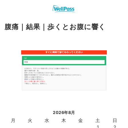
腹痛｜結果｜歩くとお腹に響く
2026年8月
月
火
水
木
金
土
日
1
2