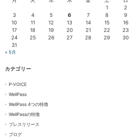
月
火
水
木
金
土
日
1
2
3
4
5
6
7
8
9
10
11
12
13
14
15
16
17
18
19
20
21
22
23
24
25
26
27
28
29
30
31
« 5月
カテゴリー
P-VOICE
WellPass
WellPass 4つの特徴
WellPassの特徴
プレスリリース
ブログ