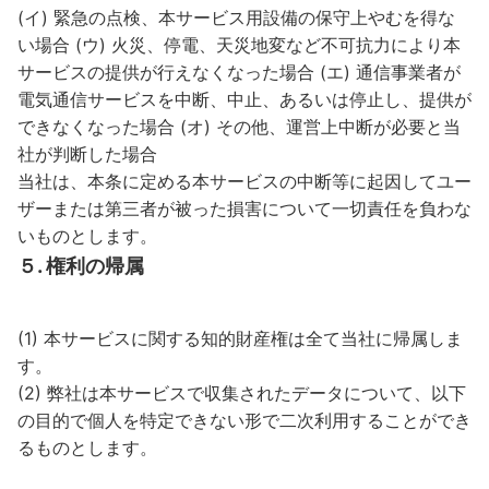
(イ) 緊急の点検、本サービス用設備の保守上やむを得な
い場合 (ウ) 火災、停電、天災地変など不可抗力により本
サービスの提供が行えなくなった場合 (エ) 通信事業者が
電気通信サービスを中断、中止、あるいは停止し、提供が
できなくなった場合 (オ) その他、運営上中断が必要と当
社が判断した場合
当社は、本条に定める本サービスの中断等に起因してユー
ザーまたは第三者が被った損害について一切責任を負わな
いものとします。
５. 権利の帰属
(1) 本サービスに関する知的財産権は全て当社に帰属しま
す。
(2) 弊社は本サービスで収集されたデータについて、以下
の目的で個人を特定できない形で二次利用することができ
るものとします。