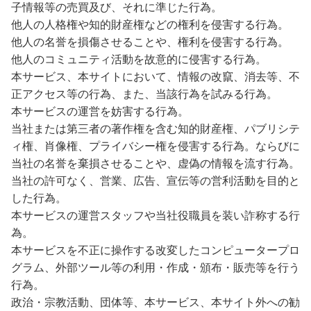
子情報等の売買及び、それに準じた行為。
他人の人格権や知的財産権などの権利を侵害する行為。
他人の名誉を損傷させることや、権利を侵害する行為。
他人のコミュニティ活動を故意的に侵害する行為。
本サービス、本サイトにおいて、情報の改竄、消去等、不
正アクセス等の行為、また、当該行為を試みる行為。
本サービスの運営を妨害する行為。
当社または第三者の著作権を含む知的財産権、パブリシテ
ィ権、肖像権、プライバシー権を侵害する行為。ならびに
当社の名誉を棄損させることや、虚偽の情報を流す行為。
当社の許可なく、営業、広告、宣伝等の営利活動を目的と
した行為。
本サービスの運営スタッフや当社役職員を装い詐称する行
為。
本サービスを不正に操作する改変したコンピュータープロ
グラム、外部ツール等の利用・作成・頒布・販売等を行う
行為。
政治・宗教活動、団体等、本サービス、本サイト外への勧