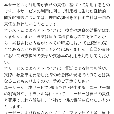
本サービスは利用者が自己の責任に基づいて活用するもの
です。本サービスの利用に関して利用者に生じた直接的・
間接的損害については、理由の如何を問わず当社は一切の
責任を負わないものとします。
本システムによるアドバイスは、検査や診察の結果ではあ
りません。また、医学は日々進歩するものであることか
ら、掲載された内容がすべての時点におい て正確かつ完
全であることを保証するものではありません。自己の責任
において医療機関の受診や救急車の利用を判断してくださ
い。
本サービスによるアドバイスは、電話による救急相談や、
実際に救急車を要請した際の救急隊の現場での判断とは異
なることもありますので、予めご了承ください。
ユーザーが、本サービス利用に伴い発生する、ユーザー間
の利害対立、トラブル等について、ユーザーは自己の責任
と費用でこれを解決し、当社は一切の責任を負わないもの
とします。
ユーザーにより作成されたブログ、ファンサイト等、当社