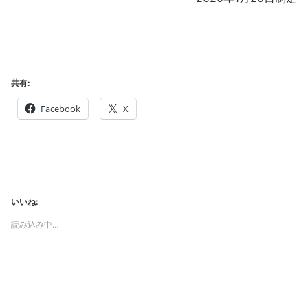
共有:
Facebook
X
いいね:
読み込み中…