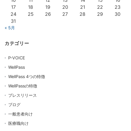
10
11
12
13
14
15
16
17
18
19
20
21
22
23
24
25
26
27
28
29
30
31
« 5月
カテゴリー
P-VOICE
WellPass
WellPass 4つの特徴
WellPassの特徴
プレスリリース
ブログ
一般患者向け
医療職向け