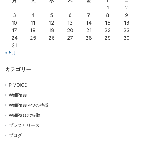
月
火
水
木
金
土
日
1
2
3
4
5
6
7
8
9
10
11
12
13
14
15
16
17
18
19
20
21
22
23
24
25
26
27
28
29
30
31
« 5月
カテゴリー
P-VOICE
WellPass
WellPass 4つの特徴
WellPassの特徴
プレスリリース
ブログ