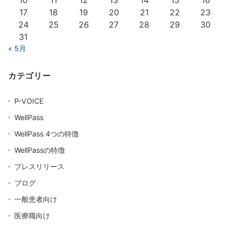
10
11
12
13
14
15
16
17
18
19
20
21
22
23
24
25
26
27
28
29
30
31
« 5月
カテゴリー
P-VOICE
WellPass
WellPass 4つの特徴
WellPassの特徴
プレスリリース
ブログ
一般患者向け
医療職向け